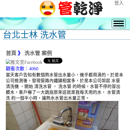
登入
台北士林 洗水管
首頁
》
洗水管 案例
觀看次數：4060
當天客戶告知有數個熱水管出水量小，幾乎都用滴的，於是本
公司檢測後，發現管路內鐵鏽相當多，於是本公司架起 水管
清洗機 ，開始 清洗水管 ， 洗水管 的時候，水管不停的冒出
髒水，客戶嚇了一大跳說原來這就是我每天用的水， 水管清
洗 約一個半小時，讓熱水水管出水量正常。