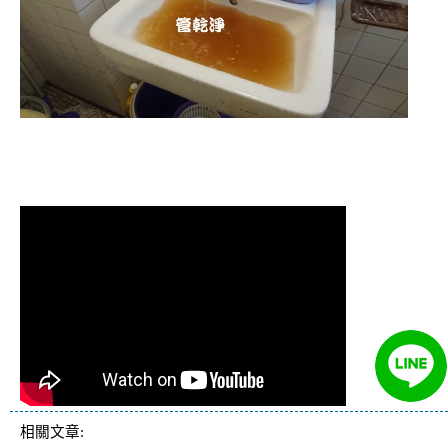
清洗水管 水管清洗 洗水管 熱水管堵塞
熱水忽冷忽熱
相關文章: