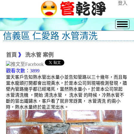
登入
信義區 仁愛路 水管清洗
首頁
》
洗水管 案例
觀看次數：3899
當天客戶告知熱水管出水量小並告知管路以三十幾年，而且每
當水龍頭打開都會出現黃水，於是本公司到現場檢測發現，牆
壁內管路幾乎都已經堵死，當然熱水量小，於是本公司架起
水管清洗機 ，開始 清洗水管 ， 洗水管 的時候，冷熱水管不
斷的冒出鐵鏽水，客戶看了就非常訝異， 水管清洗 約兩小
時，熱水水量終於能正常出水。