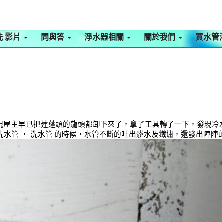
洗 影片
問與答
淨水器相關
關於我們
買水管
現屋主早已把蓮蓬頭的龍頭都卸下來了，拿了工具轉了一下，發現冷
清洗水管 ， 洗水管 的時候，水管不斷的吐出髒水及鐵鏽，還發出陣陣