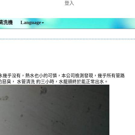
登入
清洗機
Language
水幾乎沒有，熱水也小的可憐，本公司檢測發現，幾乎所有管路
的惡臭， 水管清洗 約三小時，水龍頭終於能正常出水。