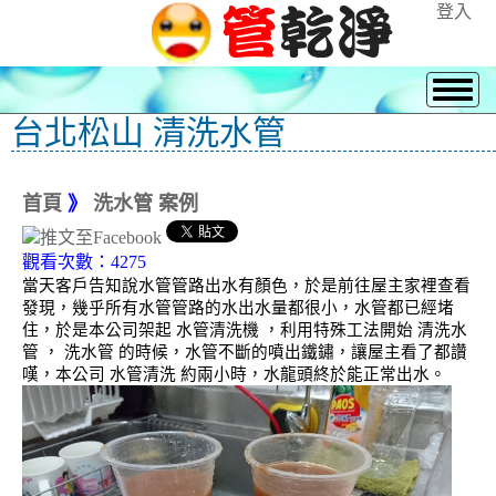
登入
台北松山 清洗水管
首頁
》
洗水管 案例
觀看次數：4275
當天客戶告知說水管管路出水有顏色，於是前往屋主家裡查看
發現，幾乎所有水管管路的水出水量都很小，水管都已經堵
住，於是本公司架起 水管清洗機 ，利用特殊工法開始 清洗水
管 ， 洗水管 的時候，水管不斷的噴出鐵鏽，讓屋主看了都讚
嘆，本公司 水管清洗 約兩小時，水龍頭終於能正常出水。