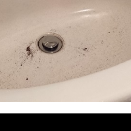
管堵塞, 熱水忽冷忽熱