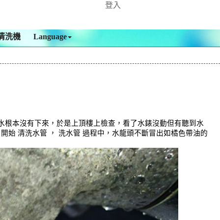
登入
清洗機
Language
的水根本沒有下來，於是上頂樓上檢查，看了水錶沒動但有聽到水
始 清洗水管 ， 洗水管 過程中，水龍頭不斷冒出如橘色帶油的