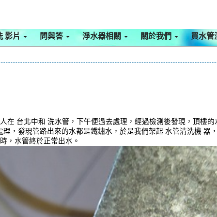
洗 影片
問與答
淨水器相關
關於我們
買水管
們人在 台北中和 洗水管，下午便過去處理，經過檢測後發現，頂樓
理，發現管路出來的水都是鐵鏽水，於是我們架起 水管清洗機 器，開
小時，水管終於正常出水。