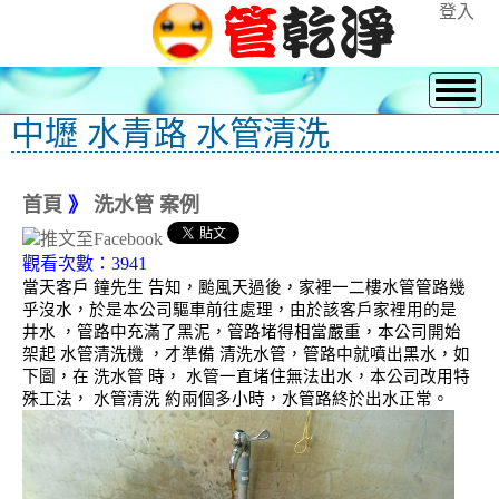
登入
中壢 水青路 水管清洗
首頁
》
洗水管 案例
觀看次數：3941
當天客戶 鐘先生 告知，颱風天過後，家裡一二樓水管管路幾
乎沒水，於是本公司驅車前往處理，由於該客戶家裡用的是
井水 ，管路中充滿了黑泥，管路堵得相當嚴重，本公司開始
架起 水管清洗機 ，才準備 清洗水管，管路中就噴出黑水，如
下圖，在 洗水管 時， 水管一直堵住無法出水，本公司改用特
殊工法， 水管清洗 約兩個多小時，水管路終於出水正常。