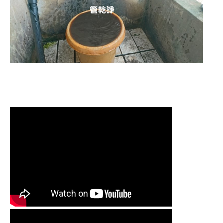
清洗水管,水管清洗, 洗水管, 熱水管堵
塞, 熱水忽冷忽熱