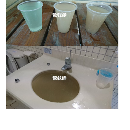
清洗水管,水管清洗, 洗水管, 熱水管
堵塞, 熱水忽冷忽熱