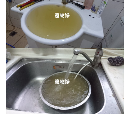
清洗水管,水管清洗, 洗水管, 熱水管
堵塞, 熱水忽冷忽熱