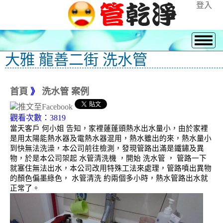
登入
大雅 龍善二街 洗水管
首頁
》
洗水管 案例
觀看次數：3819
當天客戶 何小姐 告知，家裡蓮蓬頭熱水出水量小，由於家裡
是用太陽能熱水器及電熱水器混用，熱水雖出的來，熱水量小
到快無法洗澡，本公司前往檢測，發現管路出滿是鐵鏽及異
物，於是本公司架起 水管清洗機 ，開始 洗水管 ， 管路一下
就塞住無法出水，本公司改用特殊工法來處理，管路噴出異物
的顏色偏墨綠色， 水管清洗 約兩個多小時，熱水管路出水就
正常了。