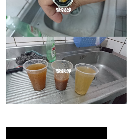
清洗水管,水管清洗, 洗水管, 熱水管
堵塞, 熱水忽冷忽熱