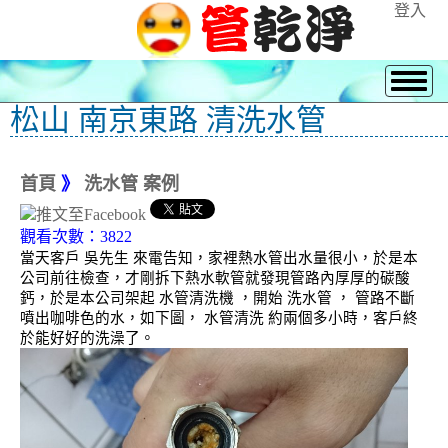
登入
松山 南京東路 清洗水管
首頁
》
洗水管 案例
觀看次數：3822
當天客戶 吳先生 來電告知，家裡熱水管出水量很小，於是本
公司前往檢查，才剛拆下熱水軟管就發現管路內厚厚的碳酸
鈣，於是本公司架起 水管清洗機 ，開始 洗水管 ， 管路不斷
噴出咖啡色的水，如下圖， 水管清洗 約兩個多小時，客戶終
於能好好的洗澡了。