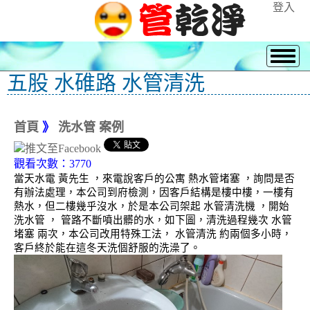
登入
五股 水碓路 水管清洗
首頁
》
洗水管 案例
觀看次數：3770
當天水電 黃先生 ，來電說客戶的公寓 熱水管堵塞 ，詢問是否
有辦法處理，本公司到府檢測，因客戶結構是樓中樓，一樓有
熱水，但二樓幾乎沒水，於是本公司架起 水管清洗機 ，開始
洗水管 ， 管路不斷噴出髒的水，如下圖，清洗過程幾次 水管
堵塞 兩次，本公司改用特殊工法， 水管清洗 約兩個多小時，
客戶終於能在這冬天洗個舒服的洗澡了。