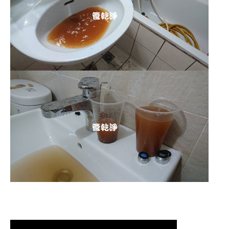
清洗水管,水管清洗, 洗水管, 熱水管
堵塞, 熱水忽冷忽熱