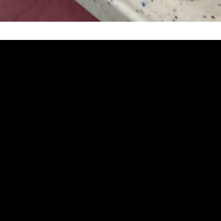
堵塞, 熱水忽冷忽熱