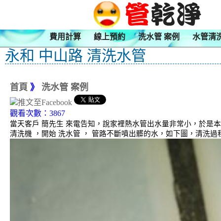
費用計算
線上預約
洗水管 案例
水管清
永和 中山路 清洗水管
首頁
》
洗水管 案例
觀看次數：3867
當天客戶 簡先生 來電告知，說家裡熱水管出水量非常小，於是
清洗機 ，開始 洗水管 ， 管路不斷噴出髒的水，如下圖，清洗