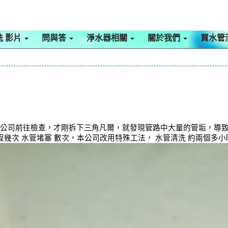
洗 影片
問與答
淨水器相關
關於我們
買水管
本公司前往檢查，才剛拆下三角凡爾，就發現管路中大量的管垢，導
過程幾次 水管堵塞 數次，本公司改用特殊工法， 水管清洗 約兩個多