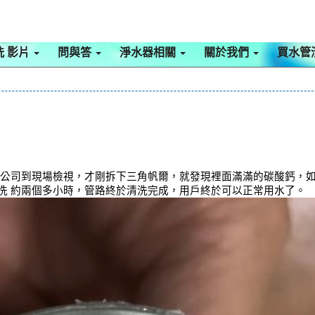
洗 影片
問與答
淨水器相關
關於我們
買水管
本公司到現場檢視，才剛拆下三角帆爾，就發現裡面滿滿的碳酸鈣，如下
洗 約兩個多小時，管路終於清洗完成，用戶終於可以正常用水了。