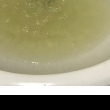
堵塞, 熱水忽冷忽熱