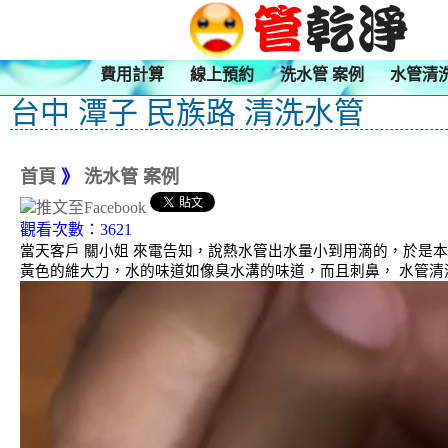
費用計算
線上預約
洗水管 案例
水管清
台中 潭子 民族路 清洗水管
首頁
》
洗水管 案例
觀看次數：3621
當天客戶 關小姐 來電告知，說熱水管出水量小到用滴的，於是
黃色的維大力，水的味道如像臭水溝的味道，而且刺鼻， 水管清