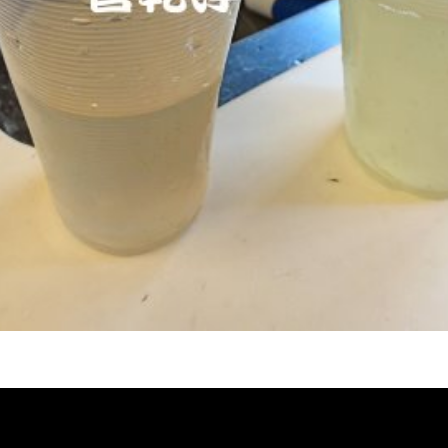
堵塞, 熱水忽冷忽熱