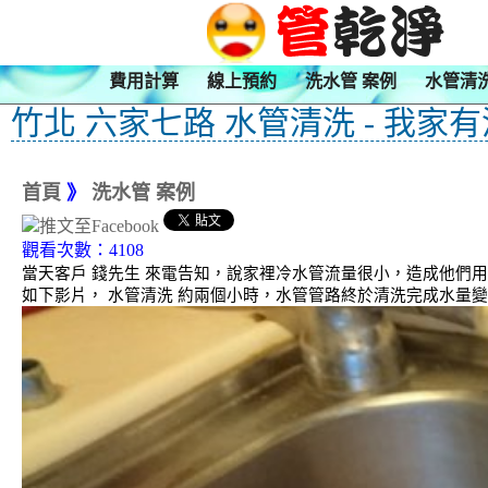
費用計算
線上預約
洗水管 案例
水管清
竹北 六家七路 水管清洗 - 我家
首頁
》
洗水管 案例
觀看次數：4108
當天客戶 錢先生 來電告知，說家裡冷水管流量很小，造成他們
如下影片， 水管清洗 約兩個小時，水管管路終於清洗完成水量