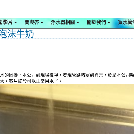
洗 影片
問與答
淨水器相關
關於我們
買水管
有泡沫牛奶
用水的困擾，本公司到現場檢視，發現管路堵塞到異常，於是本公司架起
變大，客戶終於可以正常用水了。