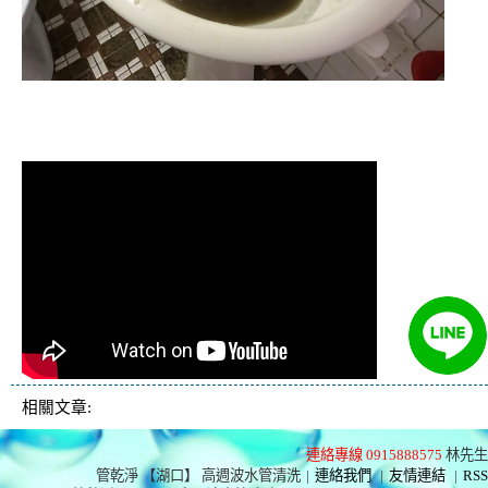
清洗水管,水管清洗, 洗水管, 熱水管
堵塞, 熱水忽冷忽熱
相關文章:
連絡專線 0915888575
林先生
管乾淨 【湖口】 高週波水管清洗
|
連絡我們
|
友情連結
|
RSS