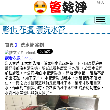
登入
彰化 花壇 清洗水管
首頁
》
洗水管 案例
觀看次數：4436
當天客戶 王太太 告知，說家中水管想保養一下，因為從房屋
蓋好後都沒有清洗過，想試試看甚麼是 洗水管 ，於是本公司
前往處理，本公司架起 水管清洗機 ，開始 清水管 ，管路不斷
噴出 石油 ，如下影片， 水管清洗 過程中，水管管路不段堵
住，一問之後才發現這以前是使用地下水，後來才改用自來
水，作業約三個多小時，管路裡的地下水管垢終於清洗乾淨，
水管出水量也比以前大多了。