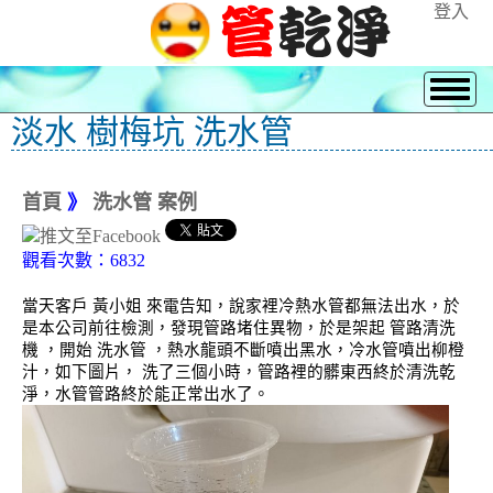
登入
淡水 樹梅坑 洗水管
首頁
》
洗水管 案例
觀看次數：6832
當天客戶 黃小姐 來電告知，說家裡冷熱水管都無法出水，於
是本公司前往檢測，發現管路堵住異物，於是架起 管路清洗
機 ，開始 洗水管 ，熱水龍頭不斷噴出黑水，冷水管噴出柳橙
汁，如下圖片， 洗了三個小時，管路裡的髒東西終於清洗乾
淨，水管管路終於能正常出水了。