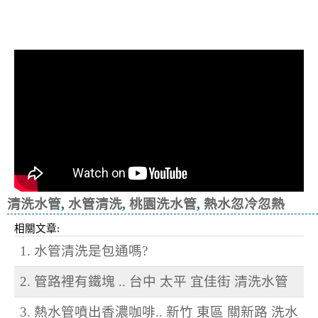
清洗水管, 水管清洗, 洗水管, 熱水忽
冷忽熱
清洗水管
,
水管清洗
,
桃園洗水管
,
熱水忽冷忽熱
相關文章:
1. 水管清洗是包通嗎?
2. 管路裡有鐵塊 .. 台中 太平 宜佳街 清洗水管
3. 熱水管噴出香濃咖啡.. 新竹 東區 關新路 洗水