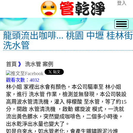
登入
龍頭流出咖啡... 桃園 中壢 桂林街
洗水管
首頁
》
洗水管 案例
觀看次數：4032
林小姐 家裡出水會有顏色，本公司驅車至 林小姐
家，進行 洗水管 作業，檢測並無發現，本公司裝設
高周波水管清洗機，灌入 檸檬酸 至水管，等了約15
分，開啟 水管清洗機 ，啟動 螺旋波 模式，一洗就
流出黃色髒水，突然變成咖啡色，二個多小時後，
出水乾淨出水量也變大了。
如是自來水，如水管老化，會產生鐵鏽跟泥沙堆