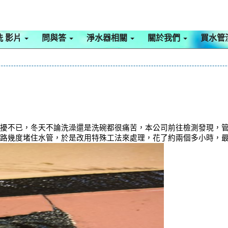
洗 影片
問與答
淨水器相關
關於我們
買水管
困擾不已，冬天不論洗澡還是洗碗都很痛苦，本公司前往檢測發現，
管路幾度堵住水管，於是改用特殊工法來處理，花了約兩個多小時，