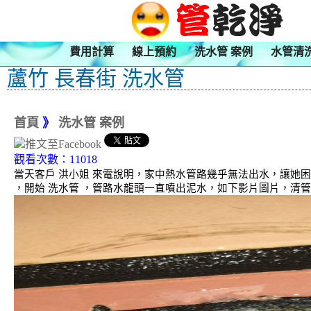
費用計算
線上預約
洗水管 案例
水管清
蘆竹 長春街 洗水管
首頁
》
洗水管 案例
觀看次數：11018
當天客戶 洪小姐 來電說明，家中熱水管路幾乎無法出水，讓她
，開始 洗水管 ，管路水龍頭一直噴出泥水，如下影片圖片，清