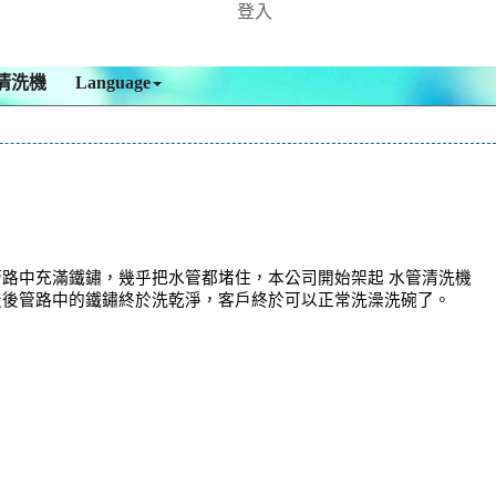
登入
清洗機
Language
管路中充滿鐵鏽，幾乎把水管都堵住，本公司開始架起 水管清洗機
最後管路中的鐵鏽終於洗乾淨，客戶終於可以正常洗澡洗碗了。