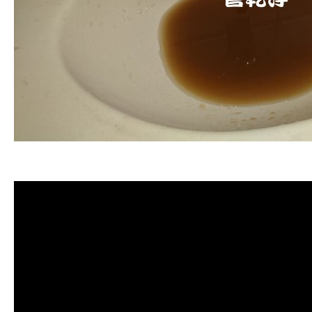
清洗水管
,
水管清洗
,
洗水管
,
熱水管