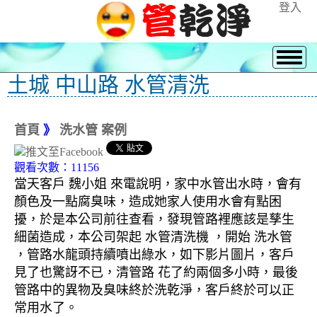
登入
土城 中山路 水管清洗
首頁
》
洗水管 案例
觀看次數：11156
當天客戶 魏小姐 來電說明，家中水管出水時，會有
顏色及一點腐臭味，造成她家人使用水會有點困
擾，於是本公司前往查看，發現管路裡應該是孳生
細菌造成，本公司架起 水管清洗機 ，開始 洗水管
，管路水龍頭持續噴出綠水，如下影片圖片，客戶
見了也驚訝不已，清管路 花了約兩個多小時，最後
管路中的異物及臭味終於洗乾淨，客戶終於可以正
常用水了。