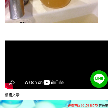
清洗水管, 水管清洗, 洗水管, 熱水管
堵塞, 熱水忽冷忽熱
相關文章:
連絡專線 0915888575
林先生