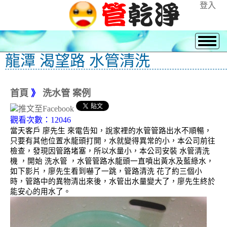
登入
龍潭 渴望路 水管清洗
首頁
》
洗水管 案例
觀看次數：12046
當天客戶 廖先生 來電告知，說家裡的水管管路出水不順暢，
只要有其他位置水龍頭打開，水就變得異常的小，本公司前往
檢查，發現因管路堵塞，所以水量小，本公司安裝 水管清洗
機 ，開始 洗水管 ，水管管路水龍頭一直噴出黃水及藍綠水，
如下影片，廖先生看到嚇了一跳，管路清洗 花了約三個小
時，管路中的異物清出來後，水管出水量變大了，廖先生終於
能安心的用水了。