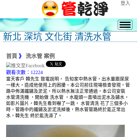
登入
新北 深坑 文化街 清洗水管
首頁
》
洗水管 案例
觀看次數：12224
當天客戶 韓先生 致電說明， 告知家中熱水管，出水量跟尿尿
一樣大，造成他使用上的困擾，本公司前往現場檢查發現，管
路中佈滿鐵鏽及淤泥，所以熱水無法正常通過，本公司安裝
水管清洗機 ，開始做 洗水管 ，水龍頭一直噴出泥水及鏽水，
如影片圖片，韓先生看到嚇了一跳， 水管清洗 花了三個多小
時，管路中的鐵鏽及淤泥洗掉後，熱水管管路終於能正常出
水，韓先生 終於能洗澡了。