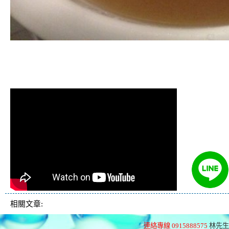
清洗水管, 水管清洗, 洗水管, 熱水管
堵塞, 熱水忽冷忽熱
相關文章:
連絡專線 0915888575
林先生