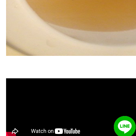
清洗水管, 水管清洗, 洗水管, 熱水管
堵塞, 熱水忽冷忽熱