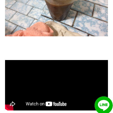
清洗水管, 水管清洗, 洗水管, 熱水管
堵塞, 熱水忽冷忽熱