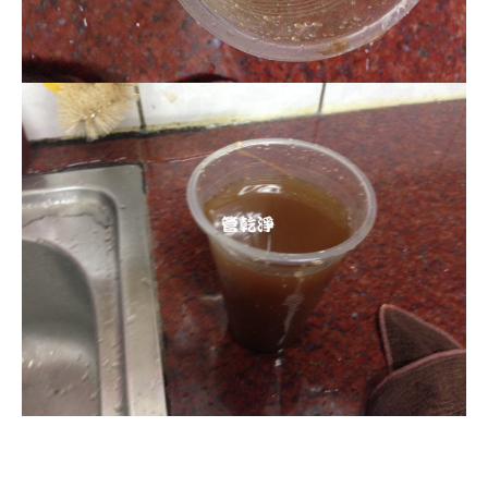
清洗水管, 水管清洗, 洗水管, 熱水管
堵塞, 熱水忽冷忽熱