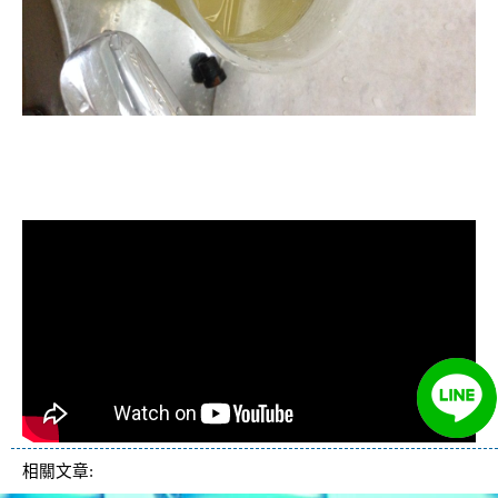
清洗水管, 水管清洗, 洗水管, 熱水管
堵塞, 熱水忽冷忽熱
相關文章: