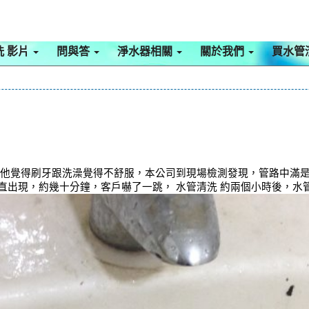
洗 影片
問與答
淨水器相關
關於我們
買水管
讓他覺得刷牙跟洗澡覺得不舒服，本公司到現場檢測發現，管路中滿是髒
直出現，約幾十分鐘，客戶嚇了一跳， 水管清洗 約兩個小時後，水