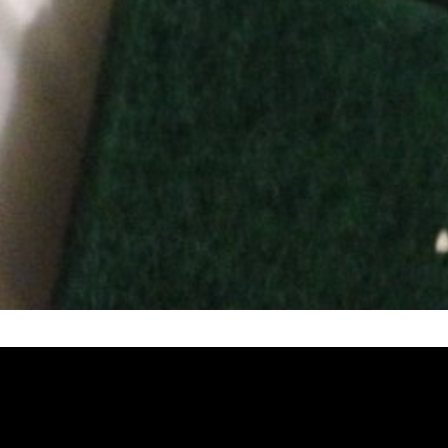
堵塞, 熱水忽冷忽熱