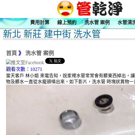
費用計算
線上預約
洗水管 案例
水管清
新北 新莊 建中街 洗水管
首頁
》
洗水管 案例
觀看次數：10271
當天客戶 林小姐 來電告知，說家裡水管常常會有髒東西掉出，
物及髒水一直從水龍頭噴出來，如下影片，洗水管 時塊狀異物一