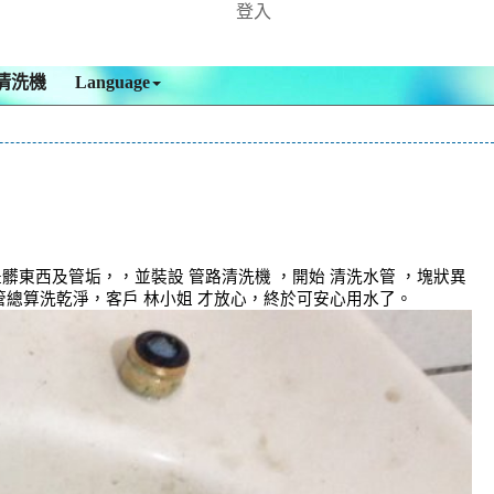
登入
清洗機
Language
東西及管垢，，並裝設 管路清洗機 ，開始 清洗水管 ，塊狀異
管總算洗乾淨，客戶 林小姐 才放心，終於可安心用水了。