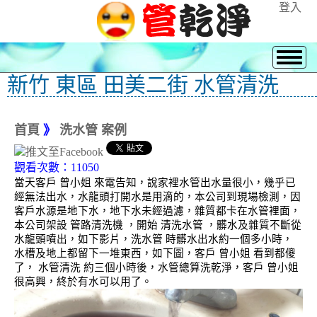
登入
新竹 東區 田美二街 水管清洗
首頁
》
洗水管 案例
觀看次數：11050
當天客戶 曾小姐 來電告知，說家裡水管出水量很小，幾乎已
經無法出水，水龍頭打開水是用滴的，本公司到現場檢測，因
客戶水源是地下水，地下水未經過濾，雜質都卡在水管裡面，
本公司架設 管路清洗機 ，開始 清洗水管 ，髒水及雜質不斷從
水龍頭噴出，如下影片，洗水管 時髒水出水約一個多小時，
水槽及地上都留下一堆東西，如下圖，客戶 曾小姐 看到都傻
了， 水管清洗 約三個小時後，水管總算洗乾淨，客戶 曾小姐
很高興，終於有水可以用了。