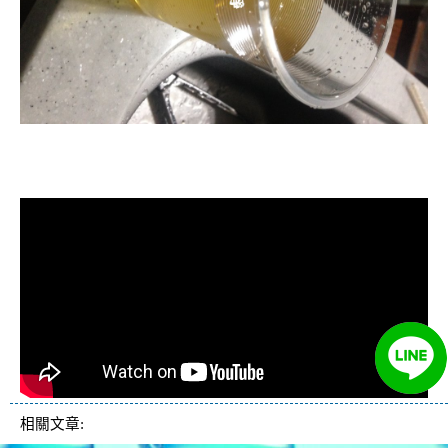
清洗水管, 水管清洗, 洗水管, 熱水管
堵塞, 熱水忽冷忽熱
相關文章: