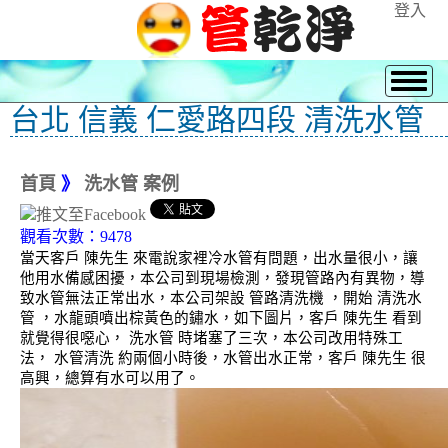
登入
台北 信義 仁愛路四段 清洗水管
首頁
》
洗水管 案例
觀看次數：9478
當天客戶 陳先生 來電說家裡冷水管有問題，出水量很小，讓
他用水備感困擾，本公司到現場檢測，發現管路內有異物，導
致水管無法正常出水，本公司架設 管路清洗機 ，開始 清洗水
管 ，水龍頭噴出棕黃色的鏽水，如下圖片，客戶 陳先生 看到
就覺得很噁心， 洗水管 時堵塞了三次，本公司改用特殊工
法， 水管清洗 約兩個小時後，水管出水正常，客戶 陳先生 很
高興，總算有水可以用了。