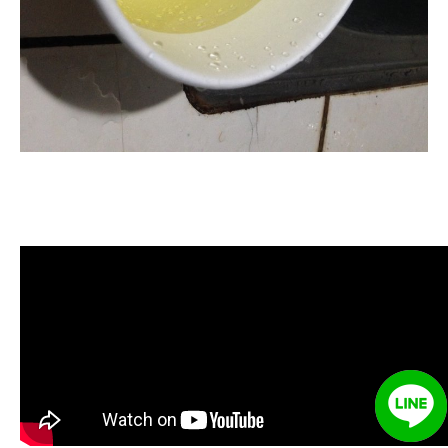
清洗水管, 水管清洗, 洗水管, 熱水管
堵塞, 熱水忽冷忽熱