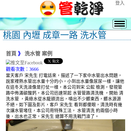
登入
桃園 內壢 成章一路 洗水管
首頁
》
洗水管 案例
觀看次數：3666
當天客戶 宋先生 打電話來，描述了一下家中水管出水問題，
說家裡熱水管出水量十分的小，小到出水量像尿尿一樣，讓他
在這冬天洗澡像是打仗一樣，本公司到宋 公館 檢測，發現管
路中佈滿碳酸鈣，本公司迅速架起 水管管路清洗機 ，開始 清
洗水管 ，黃綠水從水龍頭流出，噴出不少髒東西，髒水源源
不絕，如下圖及影片，客戶 宋先生 看到都傻眼，清洗時有幾
次讓水管堵住，本公司用特殊工法， 水管清洗 約兩個小時
後，出水也正常，宋先生 總算不用洗戰鬥澡了。