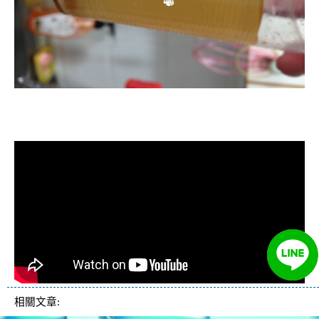
清洗水管, 水管清洗, 洗水管, 熱水管
堵塞, 熱水忽冷忽熱, 洗管路, 清管路
相關文章: