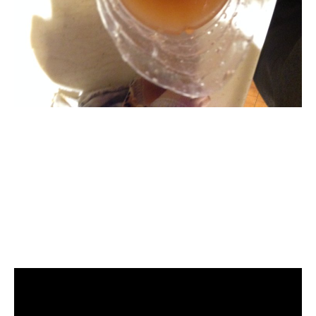
清洗水管, 水管清洗, 洗
水管, 熱水管堵塞, 熱水
忽冷忽熱, 洗管路, 清管
路