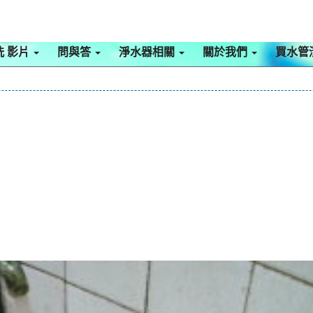
洗 影片
問與答
淨水器相關
關於我們
買水管