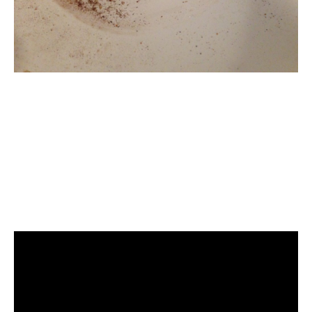
清洗水管, 水管清洗, 洗
水管, 熱水管堵塞, 熱水
忽冷忽熱, 洗管路, 清管
路