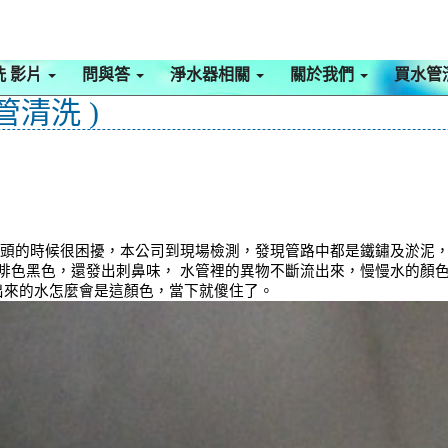
洗 影片
問與答
淨水器相關
關於我們
買水管
管清洗 )
蓬頭的時候很困擾，本公司到現場檢測，發現管路中都是鐵鏽及淤泥，
啡色黑色，還發出刺鼻味， 水管裡的異物不斷流出來，慢慢水的顏
洗出來的水怎麼會是這顏色，當下就傻住了。