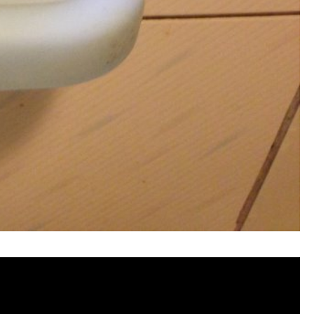
管清潔, 水管堵塞