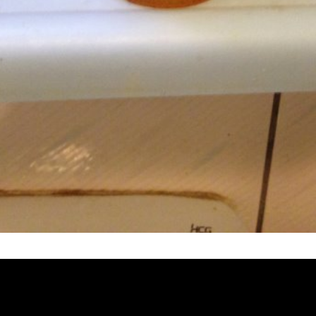
塞, 熱水忽冷忽熱, 洗管路, 清管路, 水