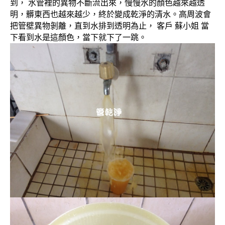
到， 水管裡的異物不斷流出來，慢慢水的顏色越來越透
明，髒東西也越來越少，終於變成乾淨的清水。高周波會
把管壁異物剝離，直到水排到透明為止， 客戶 蘇小姐 當
下看到水是這顏色，當下就下了一跳。