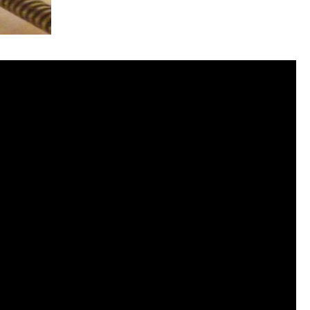
管清潔, 水管堵塞