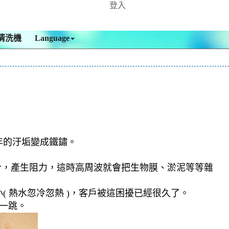
登入
清洗機
Language
年的汙垢變成鐵鏽。
合，產生阻力，這時高周波就會把生物膜、淤泥等等雜
 熱水忽冷忽熱 )，客戶被這困擾已經很久了。
了一跳。