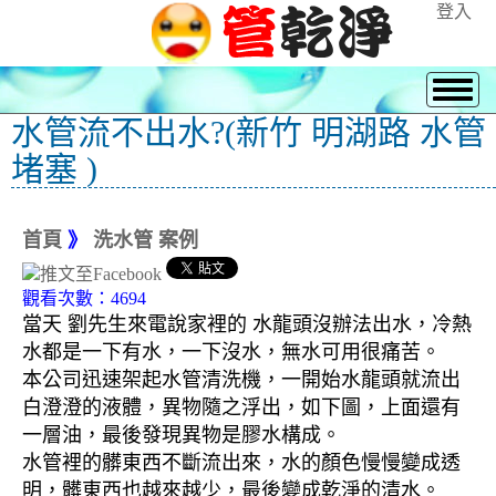
登入
水管流不出水?(新竹 明湖路 水管
堵塞 )
首頁
》
洗水管 案例
觀看次數：4694
當天 劉先生來電說家裡的 水龍頭沒辦法出水，冷熱
水都是一下有水，一下沒水，無水可用很痛苦。
本公司迅速架起水管清洗機，一開始水龍頭就流出
白澄澄的液體，異物隨之浮出，如下圖，上面還有
一層油，最後發現異物是膠水構成。
水管裡的髒東西不斷流出來，水的顏色慢慢變成透
明，髒東西也越來越少，最後變成乾淨的清水。