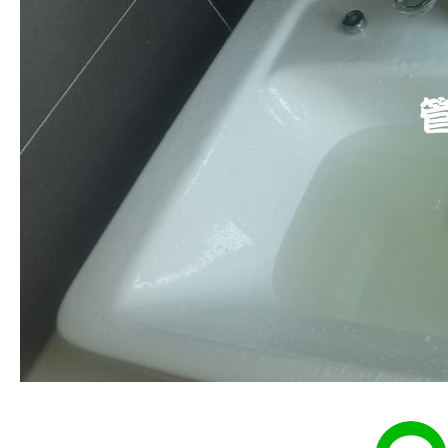
清洗水管, 水管清洗, 洗水管, 熱水
管堵塞, 熱水忽冷忽熱, 洗管路, 清