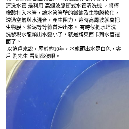
清洗水管 是利用 高週波脈衝式水管清洗機 ，將檸
檬酸打入水管，讓水管管壁的鐵鏽及生物膜軟化，
透過空氣與水混合，產生阻力，這時高周波就會把
生物膜、淤泥等等雜質沖出來。 有時候把水塔洗一
洗發現水龍頭出水變小了，就是髒東西卡到水管裡
面了。
以這戶來說，屋齡約10年，水龍頭出水是白色，客
戶 劉先生 看到都傻眼。