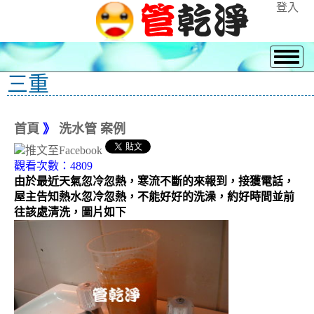
登入
三重
首頁
》
洗水管 案例
觀看次數：4809
由於最近天氣忽冷忽熱，寒流不斷的來報到，接獲電話，
屋主告知熱水忽冷忽熱，不能好好的洗澡，約好時間並前
往該處清洗，圖片如下