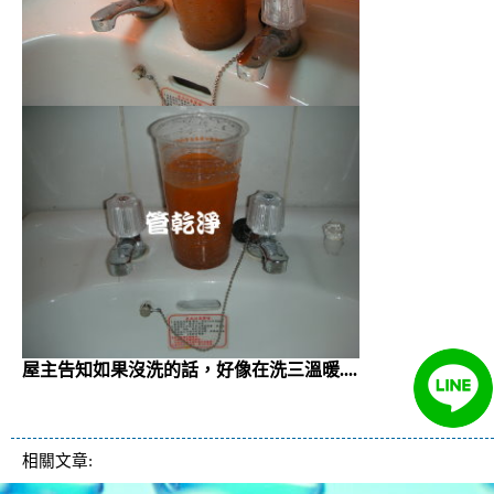
屋主告知如果沒洗的話，好像在洗三溫暖....
清洗水管 水管清洗 熱水忽冷忽熱 水管堵塞 水管阻
塞
相關文章: