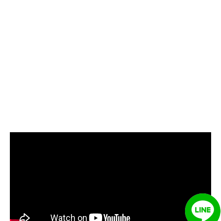
清洗水管, 水管清洗, 洗水管, 熱水
管堵塞, 熱水忽冷忽熱, 洗管路, 清
管路, 水管清潔, 水管堵塞,清水管,
熱水管清洗, 洗水管費用, 清洗水
管費用, 洗水管價格, 清洗水管價
格, 水管清洗價格, 自來水管清洗,
洗水管推薦