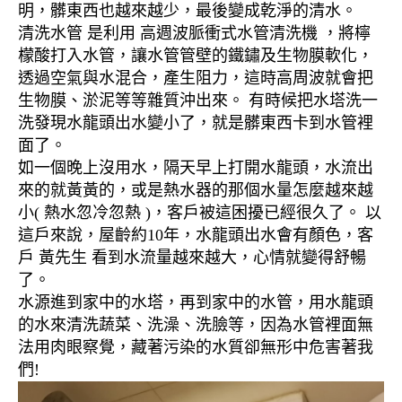
明，髒東西也越來越少，最後變成乾淨的清水。
清洗水管 是利用 高週波脈衝式水管清洗機 ，將檸
檬酸打入水管，讓水管管壁的鐵鏽及生物膜軟化，
透過空氣與水混合，產生阻力，這時高周波就會把
生物膜、淤泥等等雜質沖出來。 有時候把水塔洗一
洗發現水龍頭出水變小了，就是髒東西卡到水管裡
面了。
如一個晚上沒用水，隔天早上打開水龍頭，水流出
來的就黃黃的，或是熱水器的那個水量怎麼越來越
小( 熱水忽冷忽熱 )，客戶被這困擾已經很久了。 以
這戶來說，屋齡約10年，水龍頭出水會有顏色，客
戶 黃先生 看到水流量越來越大，心情就變得舒暢
了。
水源進到家中的水塔，再到家中的水管，用水龍頭
的水來清洗蔬菜、洗澡、洗臉等，因為水管裡面無
法用肉眼察覺，藏著污染的水質卻無形中危害著我
們!