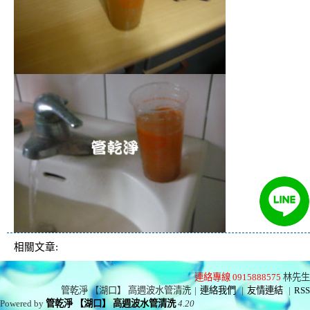
相關文章:
連絡專線 0915888575
林先生
管乾淨 【湖口】 高週波水管清洗
|
連絡我們
|
友情連結
|
RSS
Powered by
管乾淨 【湖口】 高週波水管清洗
4.20