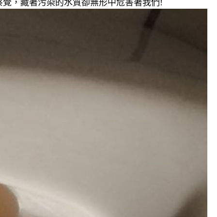
覺，藏著污染的水質卻無形中危害著我們!