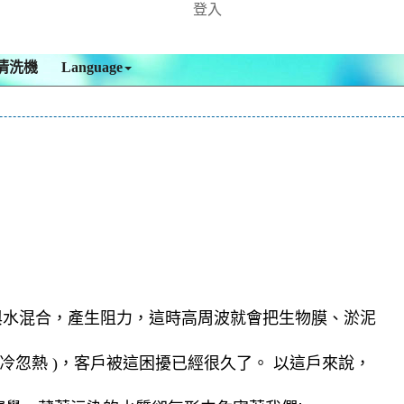
登入
清洗機
Language
。
與水混合，產生阻力，這時高周波就會把生物膜、淤泥
忽熱 )，客戶被這困擾已經很久了。 以這戶來說，