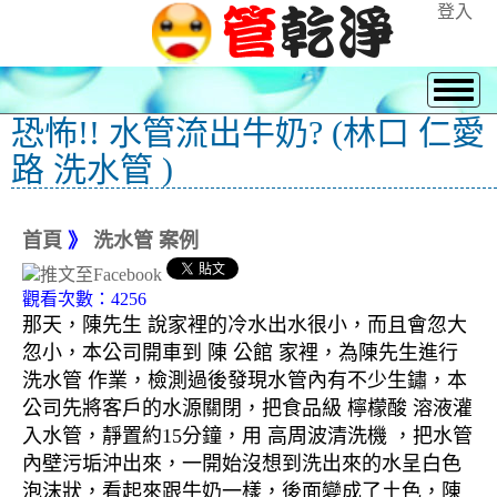
登入
恐怖!! 水管流出牛奶? (林口 仁愛
路 洗水管 )
首頁
》
洗水管 案例
觀看次數：4256
那天，陳先生 說家裡的冷水出水很小，而且會忽大
忽小，本公司開車到 陳 公館 家裡，為陳先生進行
洗水管 作業，檢測過後發現水管內有不少生鏽，本
公司先將客戶的水源關閉，把食品級 檸檬酸 溶液灌
入水管，靜置約15分鐘，用 高周波清洗機 ，把水管
內壁污垢沖出來，一開始沒想到洗出來的水呈白色
泡沫狀，看起來跟牛奶一樣，後面變成了土色，陳