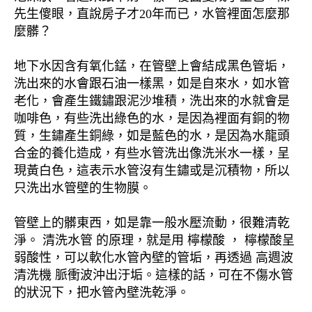
先生傻眼，直說房子才20年而已，水管裡面怎麼那
麼髒？
地下水因含有氧化錳，在管壁上會結成黑色管垢，
洗出來的水會跟石油一樣黑，如是自來水，如水管
老化，會產生鐵鏽跟泥沙堆積，洗出來的水就會是
咖啡色，有些洗出綠色的水，是因為裡面有銅的物
質，生鏽產生銅綠，如是藍色的水，是因為水龍頭
合金的養化造成，有些水管洗出像洗米水一樣，呈
現黃白色，這表示水管沒有生鏽或是沉積物，所以
只洗出水管壁的生物膜。
管壁上的髒東西，如是靠一般水壓流動，很難清乾
淨。 清洗水管 的原理，就是用 檸檬酸 ， 檸檬酸呈
弱酸性，可以軟化水管內壁的管垢，再透過 高週波
清洗機 脈衝波沖出汙垢。這樣的話，可在不傷水管
的狀況下，把水管內壁洗乾淨。