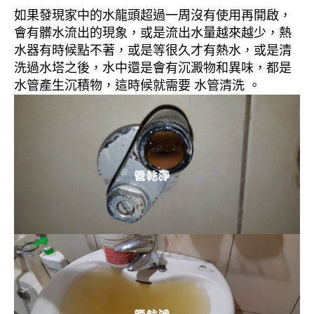
如果發現家中的水龍頭超過一周沒有使用再開啟，
會有髒水流出的現象，或是流出水量越來越少，熱
水器有時候點不著，或是等很久才有熱水，或是清
洗過水塔之後，水中還是會有沉澱物和異味，都是
水管產生沉積物，這時候就需要 水管清洗 。