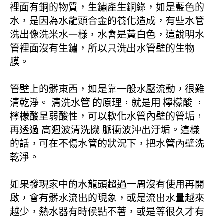
裡面有銅的物質，生鏽產生銅綠，如是藍色的
水，是因為水龍頭合金的養化造成，有些水管
洗出像洗米水一樣，水會是黃白色，這說明水
管裡面沒有生鏽，所以只洗出水管壁的生物
膜。
管壁上的髒東西，如是靠一般水壓流動，很難
清乾淨。 清洗水管 的原理，就是用 檸檬酸 ，
檸檬酸呈弱酸性，可以軟化水管內壁的管垢，
再透過 高週波清洗機 脈衝波沖出汙垢。這樣
的話，可在不傷水管的狀況下，把水管內壁洗
乾淨。
如果發現家中的水龍頭超過一周沒有使用再開
啟，會有髒水流出的現象，或是流出水量越來
越少，熱水器有時候點不著，或是等很久才有