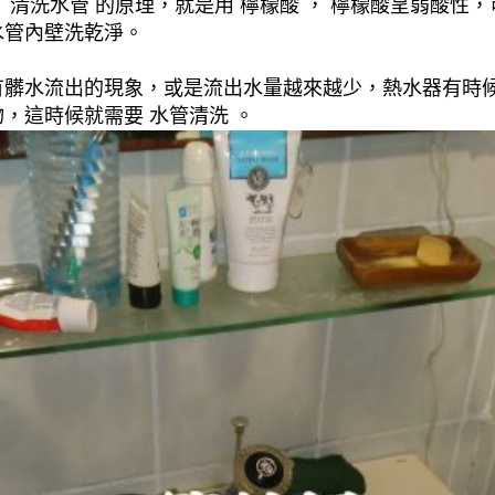
清洗水管 的原理，就是用 檸檬酸 ， 檸檬酸呈弱酸性，
水管內壁洗乾淨。
有髒水流出的現象，或是流出水量越來越少，熱水器有時
，這時候就需要 水管清洗 。