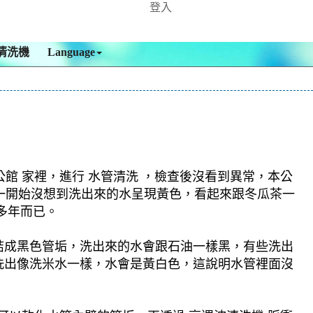
登入
清洗機
Language
館 家裡，進行 水管清洗 ，檢查後沒看到異常，本公
，一開始沒想到洗出來的水呈現黃色，看起來跟冬瓜茶一
多年而已。
結成黑色管垢，洗出來的水會跟石油一樣黑，有些洗出
洗出像洗米水一樣，水會是黃白色，這說明水管裡面沒