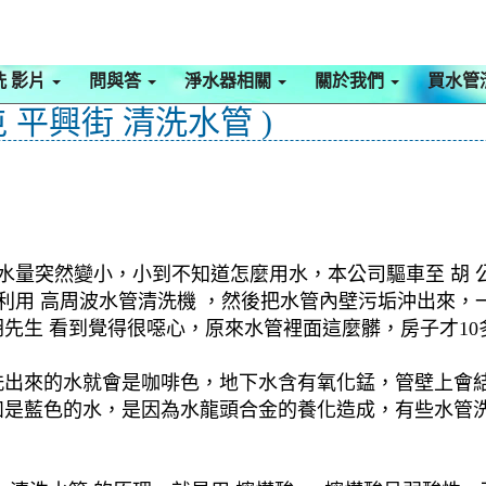
洗 影片
問與答
淨水器相關
關於我們
買水管
 平興街 清洗水管 )
水量突然變小，小到不知道怎麼用水，本公司驅車至 胡 公
，利用 高周波水管清洗機 ，然後把水管內壁污垢沖出來
先生 看到覺得很噁心，原來水管裡面這麼髒，房子才10
洗出來的水就會是咖啡色，地下水含有氧化錳，管壁上會
如是藍色的水，是因為水龍頭合金的養化造成，有些水管