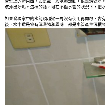
管壁上的髒東西，如是靠一般水壓流動，很難清乾淨。 
波沖出汙垢。這樣的話，可在不傷水管的狀況下，把
如果發現家中的水龍頭超過一周沒有使用再開啟，會
後，水中還是會有沉澱物和異味，都是水管產生沉積物