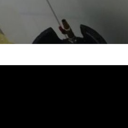
堵塞, 熱水忽冷忽熱, 水管清潔, 熱水管清