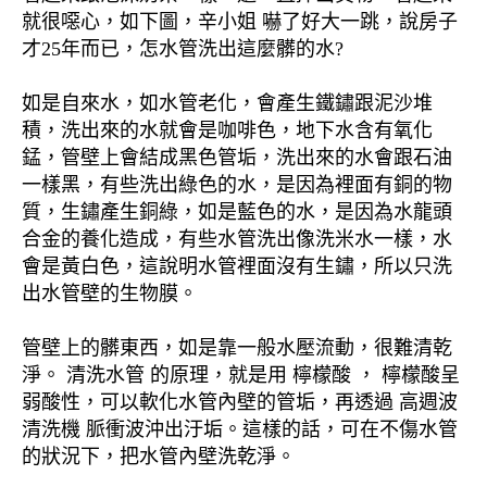
就很噁心，如下圖，辛小姐 嚇了好大一跳，說房子
才25年而已，怎水管洗出這麼髒的水?
如是自來水，如水管老化，會產生鐵鏽跟泥沙堆
積，洗出來的水就會是咖啡色，地下水含有氧化
錳，管壁上會結成黑色管垢，洗出來的水會跟石油
一樣黑，有些洗出綠色的水，是因為裡面有銅的物
質，生鏽產生銅綠，如是藍色的水，是因為水龍頭
合金的養化造成，有些水管洗出像洗米水一樣，水
會是黃白色，這說明水管裡面沒有生鏽，所以只洗
出水管壁的生物膜。
管壁上的髒東西，如是靠一般水壓流動，很難清乾
淨。 清洗水管 的原理，就是用 檸檬酸 ， 檸檬酸呈
弱酸性，可以軟化水管內壁的管垢，再透過 高週波
清洗機 脈衝波沖出汙垢。這樣的話，可在不傷水管
的狀況下，把水管內壁洗乾淨。