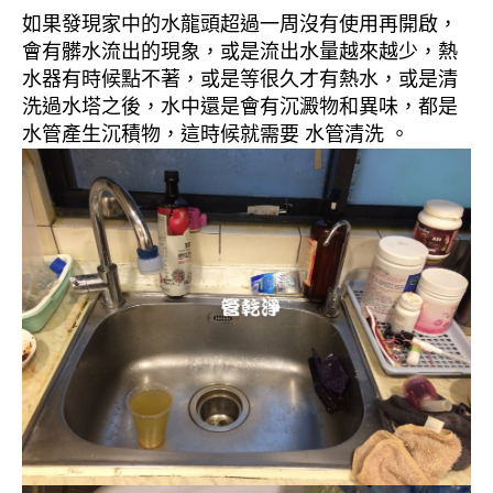
如果發現家中的水龍頭超過一周沒有使用再開啟，
會有髒水流出的現象，或是流出水量越來越少，熱
水器有時候點不著，或是等很久才有熱水，或是清
洗過水塔之後，水中還是會有沉澱物和異味，都是
水管產生沉積物，這時候就需要 水管清洗 。