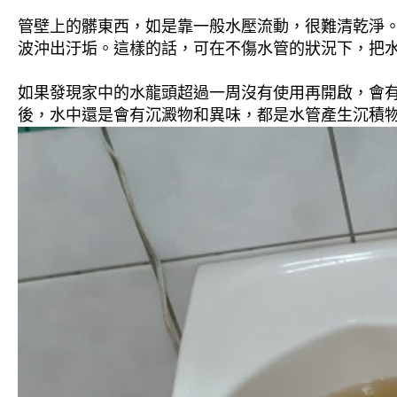
管壁上的髒東西，如是靠一般水壓流動，很難清乾淨。 
波沖出汙垢。這樣的話，可在不傷水管的狀況下，把
如果發現家中的水龍頭超過一周沒有使用再開啟，會
後，水中還是會有沉澱物和異味，都是水管產生沉積物