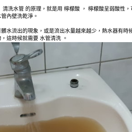
清洗水管 的原理，就是用 檸檬酸 ， 檸檬酸呈弱酸性，
水管內壁洗乾淨。
有髒水流出的現象，或是流出水量越來越少，熱水器有時
，這時候就需要 水管清洗 。