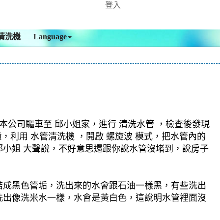
登入
清洗機
Language
公司驅車至 邱小姐家，進行 清洗水管 ，檢查後發現
，利用 水管清洗機 ，開啟 螺旋波 模式，把水管內的
小姐 大聲說，不好意思還跟你說水管沒堵到，說房子
結成黑色管垢，洗出來的水會跟石油一樣黑，有些洗出
洗出像洗米水一樣，水會是黃白色，這說明水管裡面沒