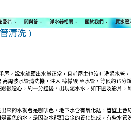
洗 影片
問與答
淨水器相關
關於我們
買水管
管清洗 )
二手屋，說水龍頭出水量正常，且前屋主也沒有洗過水管，本
高周波水管清洗機，注入 檸檬酸 至水管，等候約15分鐘
跟很噁心，約一分鐘後，出現泥水水，如下圖及影片，邱
洗出來的水就會是咖啡色，地下水含有氧化錳，管壁上會
如是藍色的水，是因為水龍頭合金的養化造成，有些水管