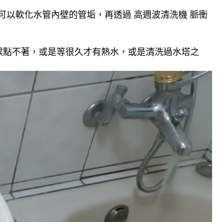
可以軟化水管內壁的管垢，再透過 高週波清洗機 脈衝
候點不著，或是等很久才有熱水，或是清洗過水塔之