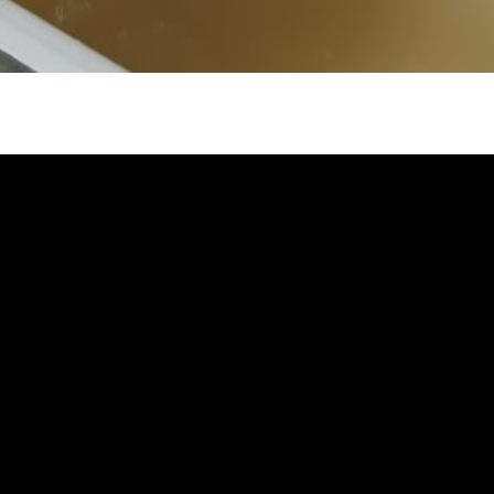
堵塞, 熱水忽冷忽熱, 水管清潔, 熱水管清
自來水管清洗, 洗水管推薦