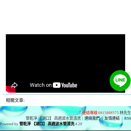
管費用, 洗水管價格, 清洗水管價
格, 水管清洗價格, 自來水管清洗,
洗水管推薦
相關文章:
連絡專線 0915888575
林先生
管乾淨 【湖口】 高週波水管清洗
|
連絡我們
|
友情連結
|
RSS
Powered by
管乾淨 【湖口】 高週波水管清洗
4.20