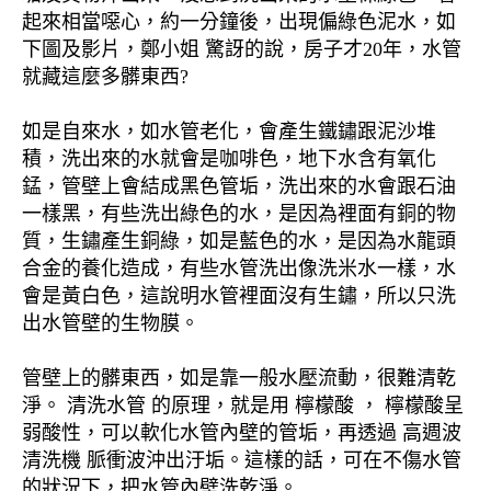
起來相當噁心，約一分鐘後，出現偏綠色泥水，如
下圖及影片，鄭小姐 驚訝的說，房子才20年，水管
就藏這麼多髒東西?
如是自來水，如水管老化，會產生鐵鏽跟泥沙堆
積，洗出來的水就會是咖啡色，地下水含有氧化
錳，管壁上會結成黑色管垢，洗出來的水會跟石油
一樣黑，有些洗出綠色的水，是因為裡面有銅的物
質，生鏽產生銅綠，如是藍色的水，是因為水龍頭
合金的養化造成，有些水管洗出像洗米水一樣，水
會是黃白色，這說明水管裡面沒有生鏽，所以只洗
出水管壁的生物膜。
管壁上的髒東西，如是靠一般水壓流動，很難清乾
淨。 清洗水管 的原理，就是用 檸檬酸 ， 檸檬酸呈
弱酸性，可以軟化水管內壁的管垢，再透過 高週波
清洗機 脈衝波沖出汙垢。這樣的話，可在不傷水管
的狀況下，把水管內壁洗乾淨。