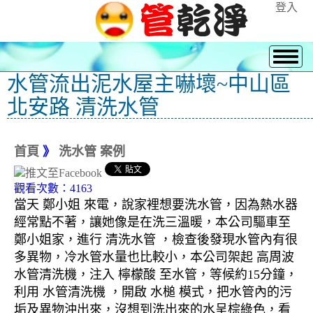
登入
水管流出泥水屋主嚇壞~中山區
北安路 清洗水管
首頁
》
洗水管 案例
觀看次數：4163
當天 鄭小姐 來電，說家裡想要洗水管，因為熱水器
經常點不著，讓她像是在洗三溫暖，本公司驅車至
鄭小姐家，進行 清洗水管 ，檢查後發現水管內有很
多異物，冷水管水量也比較小，本公司架起 高周波
水管清洗機，注入 檸檬酸 至水管，等候約15分鐘，
利用 水管清洗機 ，開啟 水槌 模式，把水管內的污
垢及異物沖出來，沒想到洗出來的水呈棕綠色，看