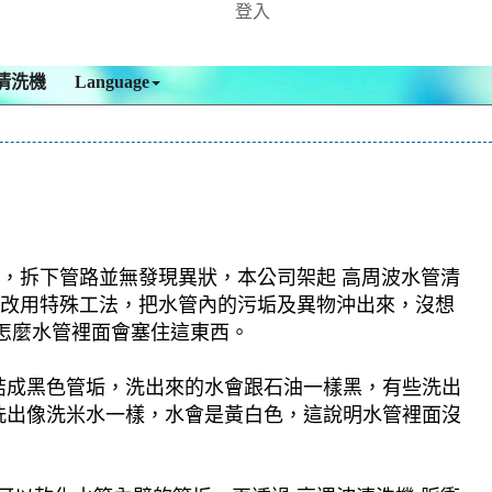
登入
清洗機
Language
 ，拆下管路並無發現異狀，本公司架起 高周波水管清
公司改用特殊工法，把水管內的污垢及異物沖出來，沒想
怎麼水管裡面會塞住這東西。
結成黑色管垢，洗出來的水會跟石油一樣黑，有些洗出
洗出像洗米水一樣，水會是黃白色，這說明水管裡面沒