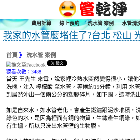
費用計算
線上預約
洗水管 案例
水管清
我家的水管麼堵住了?台北 松山 
首頁
》
洗水管 案例
觀看次數：3488
當天 王先生 來電，說家裡冷熱水突然變得很小，讓他
洗機，注入 檸檬酸 至水管，等候約15分鐘，利用 
到居然沖出一個兩公分的塑膠碎片，如下圖，這時洗出
如是自來水，如水管老化，會產生鐵鏽跟泥沙堆積，
綠色的水，是因為裡面有銅的物質，生鏽產生銅綠，
有生鏽，所以只洗出水管壁的生物膜。