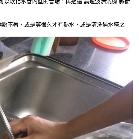
可以軟化水管內壁的管垢，再透過 高週波清洗機 脈衝
候點不著，或是等很久才有熱水，或是清洗過水塔之