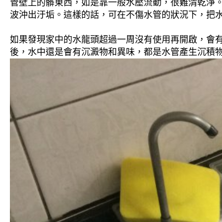
管壁上的髒東西，如是靠一般水壓流動，很難清乾淨。 
波沖出汙垢。這樣的話，可在不傷水管的狀況下，把
如果發現家中的水龍頭超過一周沒有使用再開啟，會
後，水中還是會有沉澱物和異味，都是水管產生沉積物