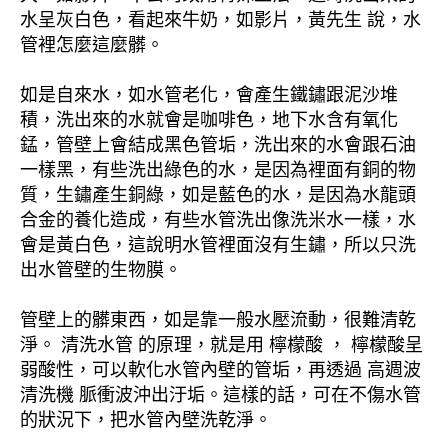
水呈灰白色，看起來牛奶，如影片，黃先生 說，水
管裡怎麼這麼髒。
如是自來水，如水管老化，會產生鐵鏽跟泥沙堆
積，洗出來的水就會是咖啡色，地下水含有氧化
錳，管壁上會結成黑色管垢，洗出來的水會跟石油
一樣黑，有些洗出綠色的水，是因為裡面有銅的物
質，生鏽產生銅綠，如是藍色的水，是因為水龍頭
合金的養化造成，有些水管洗出像洗米水一樣，水
會是黃白色，這說明水管裡面沒有生鏽，所以只洗
出水管壁的生物膜。
管壁上的髒東西，如是靠一般水壓流動，很難清乾
淨。 清洗水管 的原理，就是用 檸檬酸 ， 檸檬酸呈
弱酸性，可以軟化水管內壁的管垢，再透過 高週波
清洗機 脈衝波沖出汙垢。這樣的話，可在不傷水管
的狀況下，把水管內壁洗乾淨。