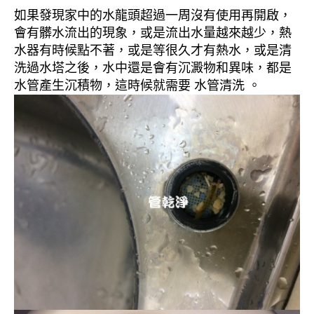
如果發現家中的水龍頭超過一周沒有使用再開啟，
會有髒水流出的現象，或是流出水量越來越少，熱
水器有時候點不著，或是等很久才有熱水，或是清
洗過水塔之後，水中還是會有沉澱物和異味，都是
水管產生沉積物，這時候就需要 水管清洗 。