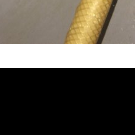
忽冷忽熱, 水管清潔, 熱水管清洗, 熱
洗價格, 自來水管清洗, 洗水管推薦