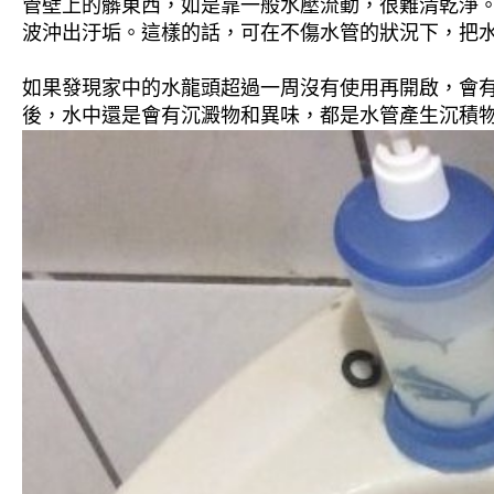
管壁上的髒東西，如是靠一般水壓流動，很難清乾淨。 
波沖出汙垢。這樣的話，可在不傷水管的狀況下，把
如果發現家中的水龍頭超過一周沒有使用再開啟，會
後，水中還是會有沉澱物和異味，都是水管產生沉積物