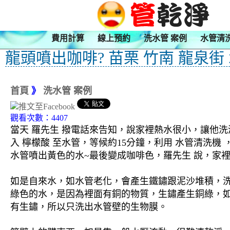
費用計算
線上預約
洗水管 案例
水管清
龍頭噴出咖啡? 苗栗 竹南 龍泉街
首頁
》
洗水管 案例
觀看次數：4407
當天 羅先生 撥電話來告知，說家裡熱水很小，讓他洗
入 檸檬酸 至水管，等候約15分鐘，利用 水管清洗
水管噴出黃色的水~最後變成咖啡色，羅先生 說，家裡
如是自來水，如水管老化，會產生鐵鏽跟泥沙堆積，
綠色的水，是因為裡面有銅的物質，生鏽產生銅綠，
有生鏽，所以只洗出水管壁的生物膜。