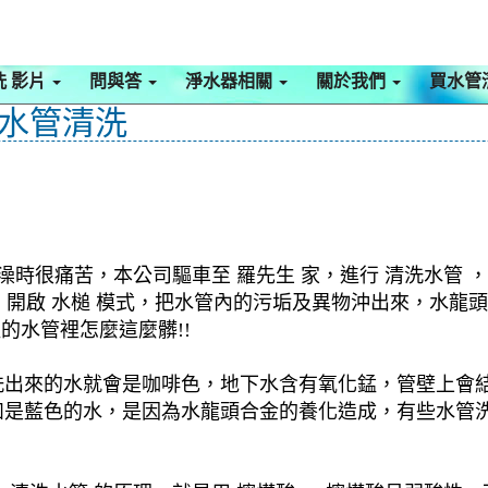
洗 影片
問與答
淨水器相關
關於我們
買水管
 水管清洗
澡時很痛苦，本公司驅車至 羅先生 家，進行 清洗水管 
機 ，開啟 水槌 模式，把水管內的污垢及異物沖出來，水
的水管裡怎麼這麼髒!!
洗出來的水就會是咖啡色，地下水含有氧化錳，管壁上會
如是藍色的水，是因為水龍頭合金的養化造成，有些水管