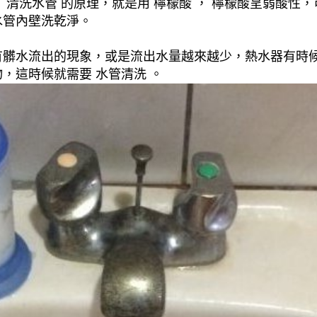
清洗水管 的原理，就是用 檸檬酸 ， 檸檬酸呈弱酸性，
水管內壁洗乾淨。
有髒水流出的現象，或是流出水量越來越少，熱水器有時
，這時候就需要 水管清洗 。