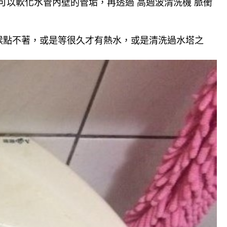
可以軟化水管內壁的管垢，再透過 高週波清洗機 脈衝
候點不著，或是等很久才有熱水，或是清洗過水塔之